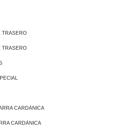
JE TRASERO
JE TRASERO
S
PECIAL
BARRA CARDÁNICA
ARRA CARDÁNICA