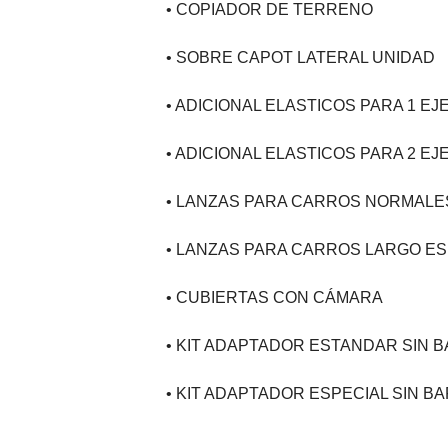
• COPIADOR DE TERRENO
• SOBRE CAPOT LATERAL UNIDAD
• ADICIONAL ELASTICOS PARA 1 E
• ADICIONAL ELASTICOS PARA 2 E
• LANZAS PARA CARROS NORMALE
• LANZAS PARA CARROS LARGO ES
• CUBIERTAS CON CÁMARA
• KIT ADAPTADOR ESTANDAR SIN 
• KIT ADAPTADOR ESPECIAL SIN B