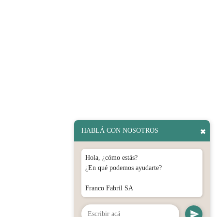
HABLÁ CON NOSOTROS
✖
Hola, ¿cómo estás?
¿En qué podemos ayudarte?
Franco Fabril SA