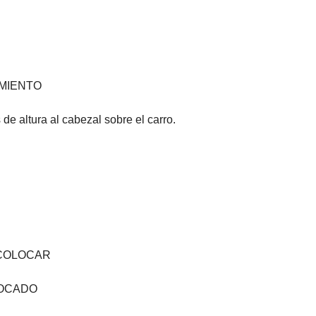
IMIENTO
 de altura al cabezal sobre el carro.
 COLOCAR
LOCADO