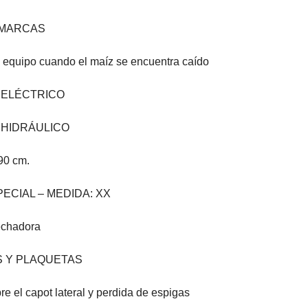
 MARCAS
l equipo cuando el maíz se encuentra caído
 ELÉCTRICO
 HIDRÁULICO
0 cm.
ECIAL – MEDIDA: XX
sechadora
S Y PLAQUETAS
e el capot lateral y perdida de espigas